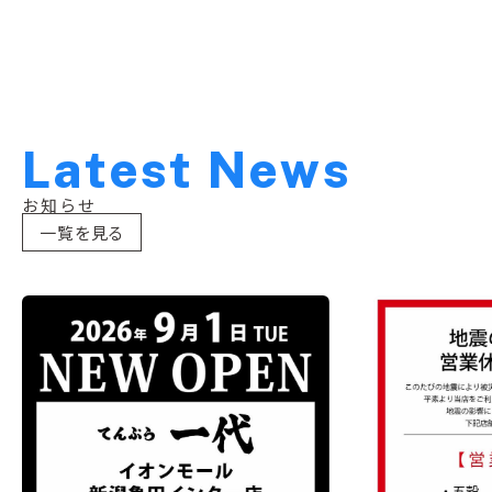
L
a
t
e
s
t
N
e
w
s
お知らせ
一覧を見る