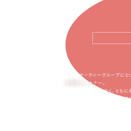
ピアーサーティーグループにと
大切なパートナー
。
お取引の関係ではなく、ともに
かち合える関係でありたいと考