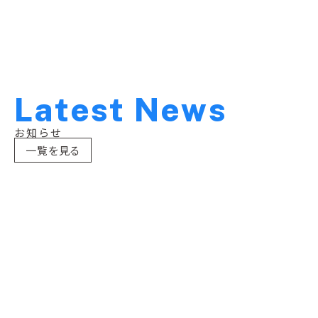
L
a
t
e
s
t
N
e
w
s
お知らせ
一覧を見る