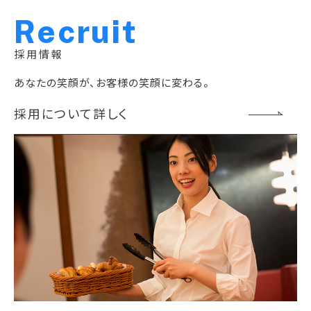
R
e
c
r
u
i
t
採用情報
あなたの笑顔が、お客様の笑顔に変わる。
採用について詳しく