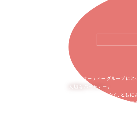
ピアーサーティーグループにと
大切なパートナー
。
お取引の関係ではなく、ともに
かち合える関係でありたいと考