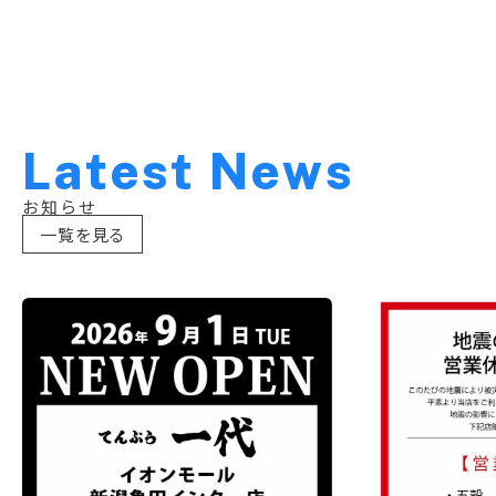
L
a
t
e
s
t
N
e
w
s
お知らせ
一覧を見る