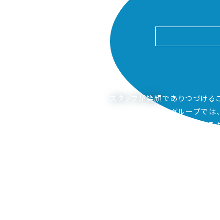
スタッフが笑顔
でありつづける
ピアーサーティーグループでは
ご家族も笑顔になってもらえるよ