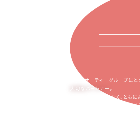
ピアーサーティーグループにと
大切なパートナー
。
お取引の関係ではなく、ともに
かち合える関係でありたいと考