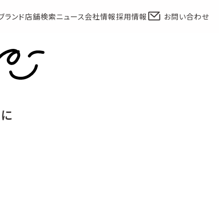
ブランド
店舗検索
ニュース
会社情報
採用情報
お問い合わせ
に