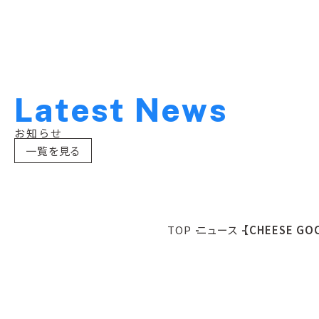
L
a
t
e
s
t
N
e
w
s
お知らせ
一覧を見る
TOP
ニュース
【CHEESE 