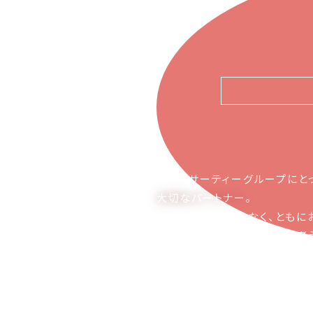
ピアーサーティーグループにと
大切なパートナー
。
お取引の関係ではなく、ともに
かち合える関係でありたいと考