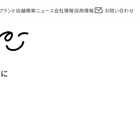
ブランド
店舗検索
ニュース
会社情報
採用情報
お問い合わせ
に