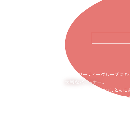
ピアーサーティーグループにと
大切なパートナー
。
お取引の関係ではなく、ともに
かち合える関係でありたいと考