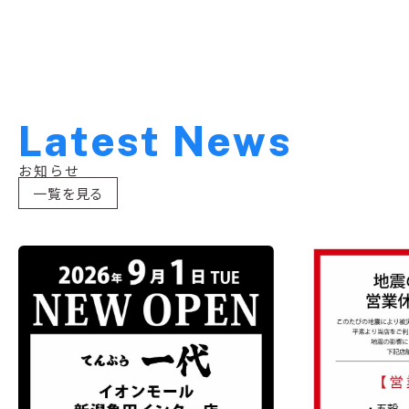
L
a
t
e
s
t
N
e
w
s
お知らせ
一覧を見る