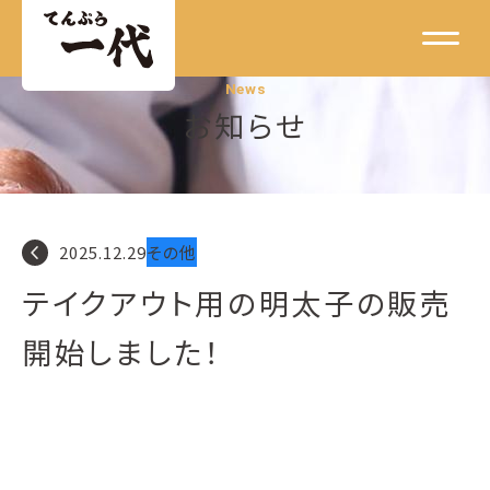
News
お知らせ
navigate_before
2025.12.29
その他
テイクアウト用の明太子の販売
開始しました！