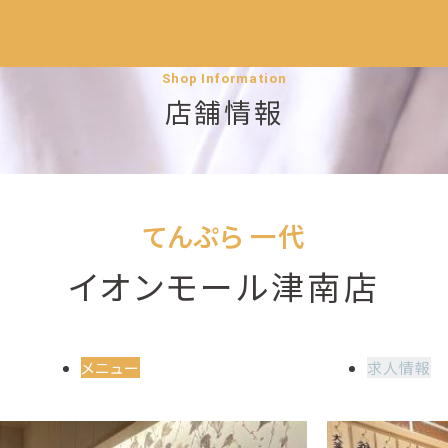
Shop Information
店舗情報
てんぷら 一代
イオンモール津南店
メニュー
求人情報