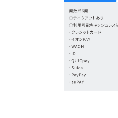
席数/56席
◯テイクアウトあり
◯利用可能キャッシュレス
・クレジットカード
・イオンPAY
・WAON
・iD
・QUICpay
・Suica
・PayPay
・auPAY