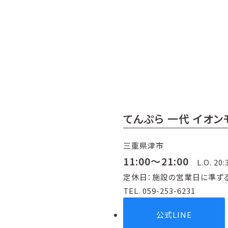
てんぷら 一代 イオ
三重県津市
11:00～21:00
L.O. 20:
定休日：施設の営業日に準ず
TEL. 059-253-6231
公式LINE