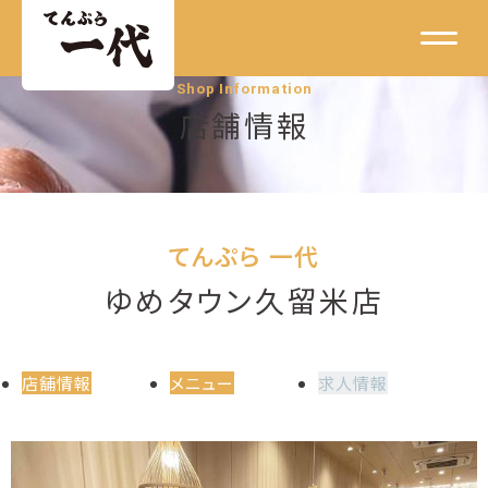
Shop Information
店舗情報
てんぷら 一代
ゆめタウン久留米店
店舗情報
メニュー
求人情報