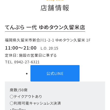
店舗情報
てんぷら 一代 ゆめタウン久留米店
福岡県久留米市新合川1-2-1 ゆめタウン久留米 1F
11:00～21:00
L.O. 20:15
定休日：施設の営業日に準ずる
TEL. 0942-27-6321
公式LINE
席数/50席
◯テイクアウトあり
◯利用可能キャッシュレス決済
・PayPay