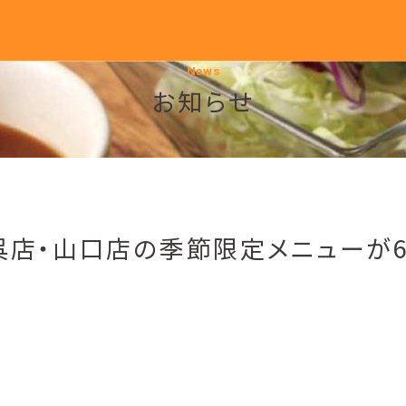
News
お知らせ
呉店・山口店の季節限定メニューが