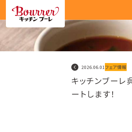
navigate_before
2026.06.01
フェア情報
キッチンブーレ
ートします！