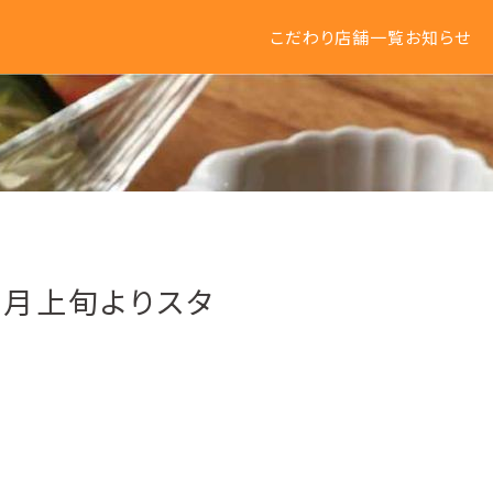
こだわり
店舗一覧
お知らせ
6月上旬よりスタ