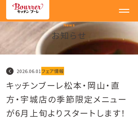
News
お知らせ
navigate_before
2026.06.01
フェア情報
キッチンブーレ松本・岡山・直
方・宇城店の季節限定メニュー
が6月上旬よりスタートします！