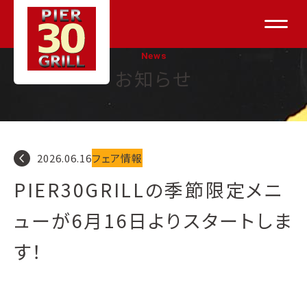
News
お知らせ
navigate_before
2026.06.16
フェア情報
PIER30GRILLの季節限定メニ
ューが6月16日よりスタートしま
す！