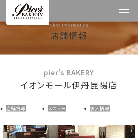
Shop Information
店舗情報
pier's BAKERY
イオンモール伊丹昆陽店
店舗情報
メニュー
求人情報