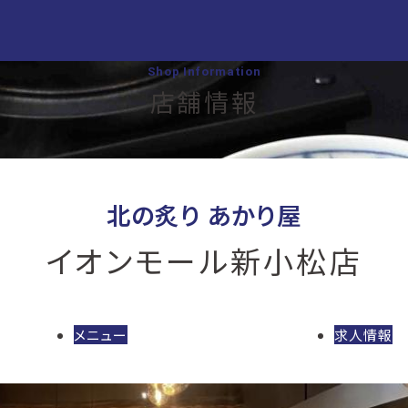
Shop Information
店舗情報
北の炙り あかり屋
イオンモール新小松店
メニュー
求人情報