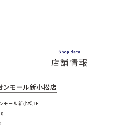
Shop data
店舗情報
イオンモール新小松店
オンモール新小松1F
30
る