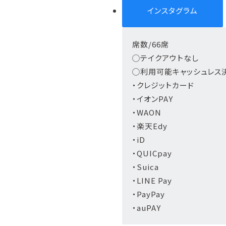
インスタグラム
席数/66席
◯テイクアウトなし
◯利用可能キャッシュレス
・クレジットカード
・イオンPAY
・WAON
・楽天Edy
・iD
・QUICpay
・Suica
・LINE Pay
・PayPay
・auPAY