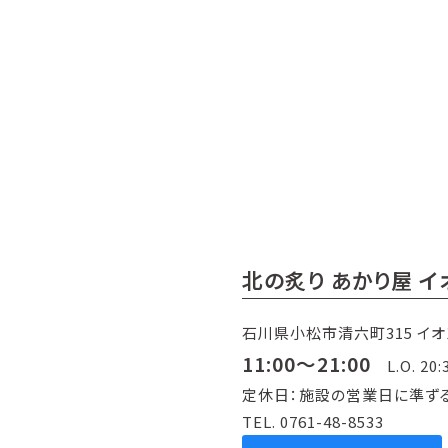
北の炙り あかり屋 
石川県小松市清六町315 イ
11:00～21:00
L.O. 20:
定休日：施設の営業日に準ず
TEL. 0761-48-8533