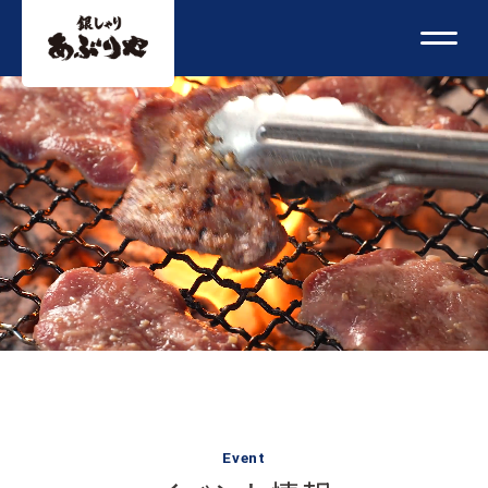
Event