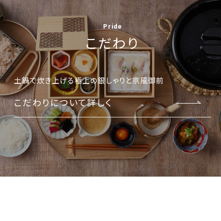
Pride
こだわり
土鍋で炊き上げる極上の銀しゃりと京風御前
こだわりについて詳しく