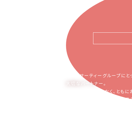
ピアーサーティーグループにと
大切なパートナー
。
お取引の関係ではなく、ともに
かち合える関係でありたいと考