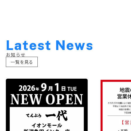
L
a
t
e
s
t
N
e
w
s
お知らせ
一覧を見る