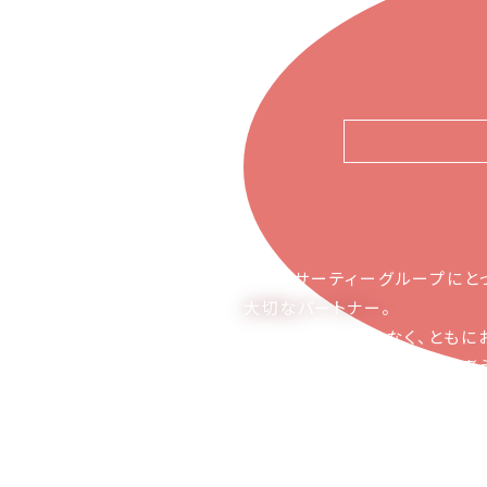
ピアーサーティーグループにと
大切なパートナー
。
お取引の関係ではなく、ともに
かち合える関係でありたいと考