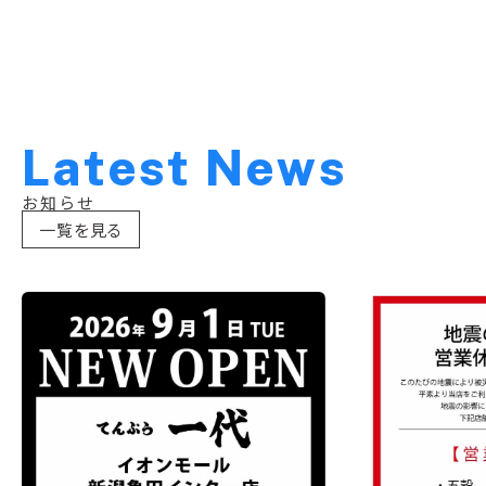
L
a
t
e
s
t
N
e
w
s
お知らせ
一覧を見る