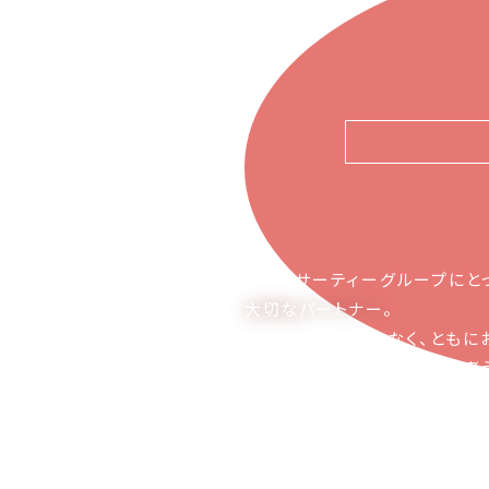
ピアーサーティーグループにと
大切なパートナー
。
お取引の関係ではなく、ともに
かち合える関係でありたいと考