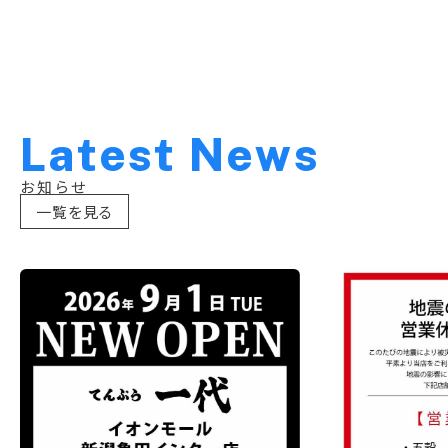
L
a
t
e
s
t
N
e
w
s
お知らせ
一覧を見る