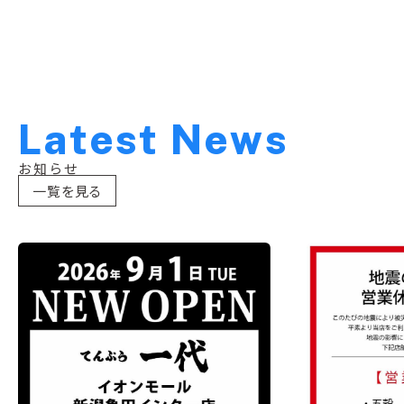
L
a
t
e
s
t
N
e
w
s
お知らせ
一覧を見る