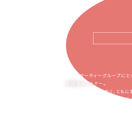
ピアーサーティーグループにと
大切なパートナー
。
お取引の関係ではなく、ともに
かち合える関係でありたいと考