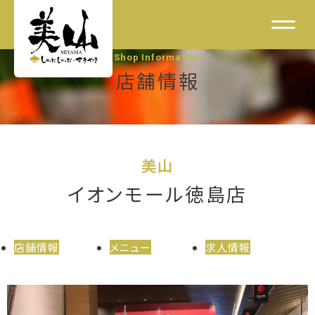
Shop Information
店舗情報
美山
イオンモール徳島店
店舗情報
メニュー
求人情報