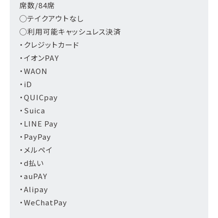
席数/84席
◯テイクアウトなし
◯利用可能キャッシュレス決済
・クレジットカード
・イオンPAY
・WAON
・iD
・QUICpay
・Suica
・LINE Pay
・PayPay
・メルペイ
・d払い
・auPAY
・Alipay
・WeChatPay