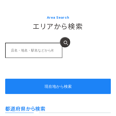
Area Search
エリアから検索
search
現在地から検索
都道府県から検索