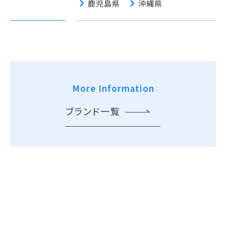
chevron_right
chevron_right
鹿児島県
沖縄県
More Information
ブランド一覧