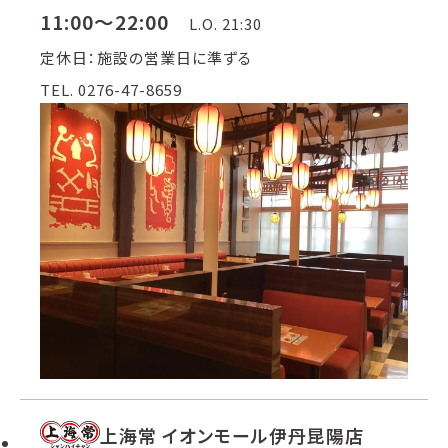
11:00～22:00
L.O. 21:30
定休日：施設の営業日に準ずる
TEL. 0276-47-8659
上海常 イオンモール伊丹昆陽店