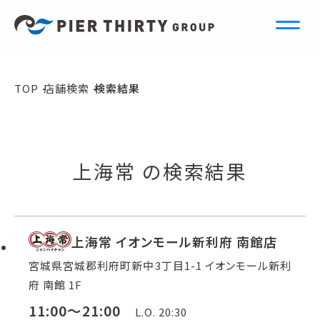
S
e
a
r
c
h
TOP
店舗検索
検索結果
店舗検索
上海常 の検索結果
上海常 イオンモール新利府 南館店
宮城県宮城郡利府町新中3丁目1-1 イオンモール新利
府 南館 1F
11:00～21:00
L.O. 20:30