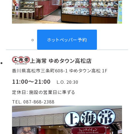
ホットペッパー予約
上海常 ゆめタウン高松店
香川県高松市三条町608-1 ゆめタウン高松 1F
11:00～21:00
L.O. 20:30
定休日：施設の営業日に準ずる
TEL. 087-868-2388