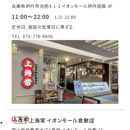
兵庫県伊丹市池尻4-1-1 イオンモール伊丹昆陽 4F
11:00～22:00
L.O. 21:00
定休日：施設の営業日に準ずる
TEL. 072-778-6936
上海常 イオンモール倉敷店
岡山県倉敷市水江1番地 イオンモール倉敷 1F