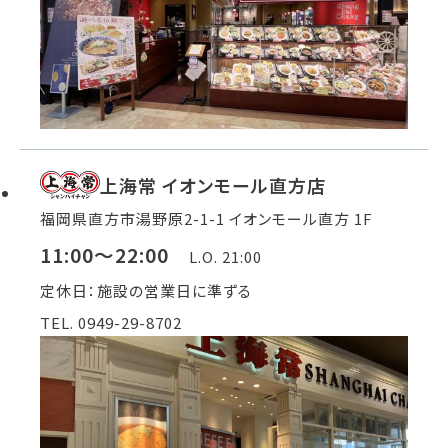
上海常 イオンモール直方店
福岡県直方市湯野原2-1-1 イオンモール直方 1F
11:00～22:00
L.O. 21:00
定休日：施設の営業日に準ずる
TEL. 0949-29-8702