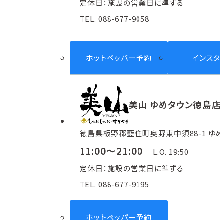
定休日：施設の営業日に準ずる
TEL. 088-677-9058
ホットペッパー予約
インス
美山 ゆめタウン徳島
徳島県板野郡藍住町奥野東中須88-1 ゆめ
11:00～21:00
L.O. 19:50
定休日：施設の営業日に準ずる
TEL. 088-677-9195
ホットペッパー予約