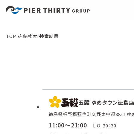
TOP
店舗検索
検索結果
五穀 ゆめタウン徳島
徳島県板野郡藍住町奥野東中須88-1 ゆめ
11:00～21:00
L.O. 20：30