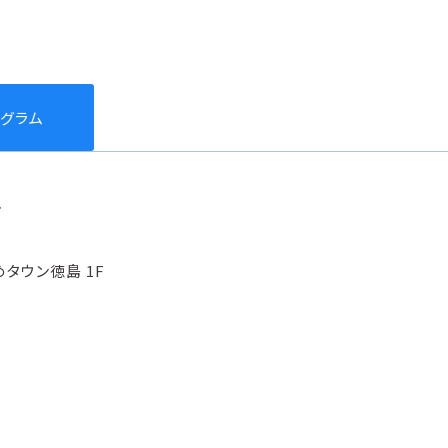
タグラム
店
タウン徳島 1F