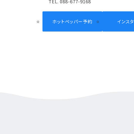
TEL. 088-677-9168
ホットペッパー予約
インス