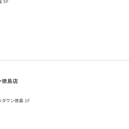
 5F
ウン徳島店
タウン徳島 1F