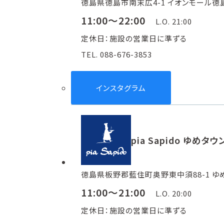
徳島県徳島市南末広4-1 イオンモール徳島
11:00～22:00
L.O. 21:00
定休日：施設の営業日に準ずる
TEL. 088-676-3853
インスタグラム
pia Sapido ゆめタ
徳島県板野郡藍住町奥野東中須88-1 ゆめ
11:00～21:00
L.O. 20:00
定休日：施設の営業日に準ずる