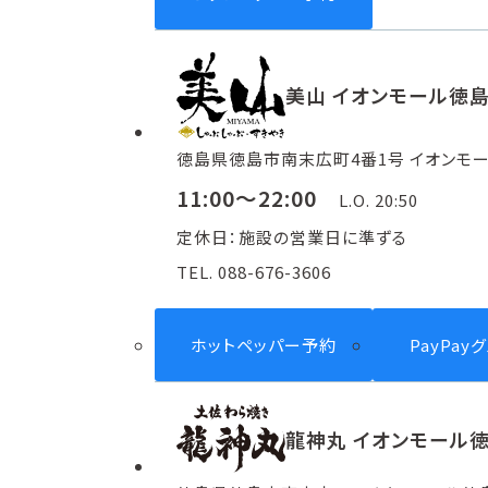
美山 イオンモール徳
徳島県徳島市南末広町4番1号 イオンモー
11:00～22:00
L.O. 20:50
定休日：施設の営業日に準ずる
TEL. 088-676-3606
ホットペッパー予約
PayPay
龍神丸 イオンモール