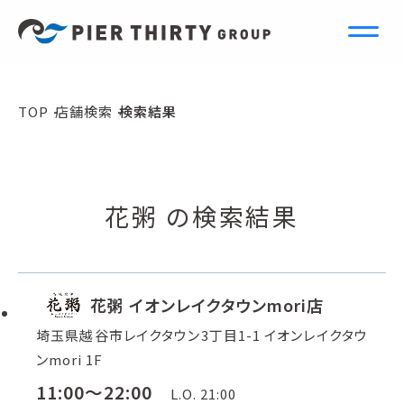
S
e
a
r
c
h
TOP
店舗検索
検索結果
店舗検索
花粥 の検索結果
花粥 イオンレイクタウンmori店
埼玉県越谷市レイクタウン3丁目1-1 イオンレイクタウ
ンmori 1F
11:00～22:00
L.O. 21:00