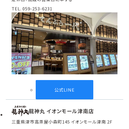
TEL. 059-253-6231
公式LINE
龍神丸 イオンモール津南店
三重県津市高茶屋小森町145 イオンモール津南 2F