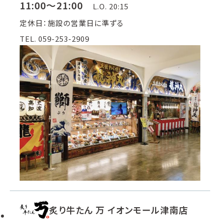
11:00～21:00
L.O. 20:15
定休日：施設の営業日に準ずる
TEL. 059-253-2909
炙り牛たん 万 イオンモール津南店