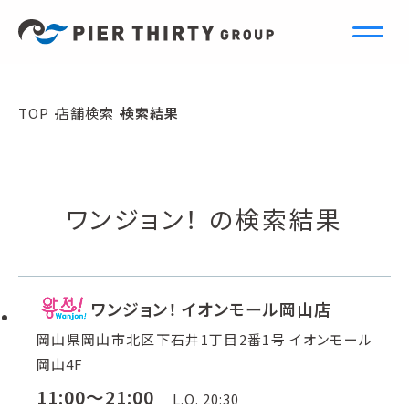
S
e
a
r
c
h
TOP
店舗検索
検索結果
店舗検索
ワンジョン！ の検索結果
ワンジョン！ イオンモール岡山店
岡山県岡山市北区下石井1丁目2番1号 イオンモール
岡山4F
11:00～21:00
L.O. 20:30