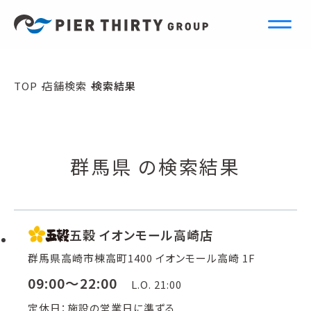
S
e
a
r
c
h
TOP
店舗検索
検索結果
店舗検索
群馬県 の検索結果
五穀 イオンモール高崎店
群馬県高崎市棟高町1400 イオンモール高崎 1F
09:00～22:00
L.O. 21:00
定休日：施設の営業日に準ずる