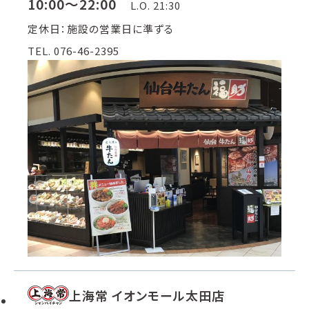
10:00～22:00
L.O. 21:30
定休日：施設の営業日に準ずる
TEL. 076-46-2395
上海常 イオンモール太田店