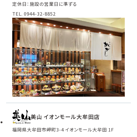
定休日：施設の営業日に準ずる
TEL. 0944-32-8852
美山 イオンモール大牟田店
福岡県大牟田市岬町3-4 イオンモール大牟田 1F