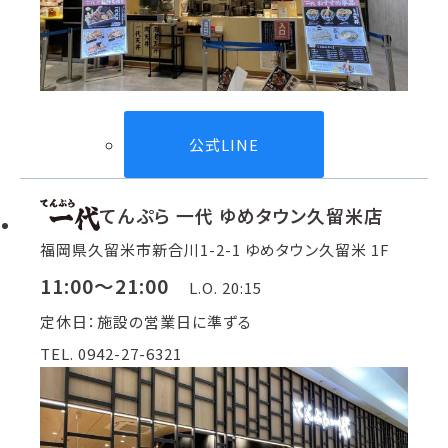
公式LINE
てんぷら 一代 ゆめタウン久留米店
福岡県久留米市新合川1-2-1 ゆめタウン久留米 1F
11:00～21:00
L.O. 20:15
定休日：施設の営業日に準ずる
TEL. 0942-27-6321