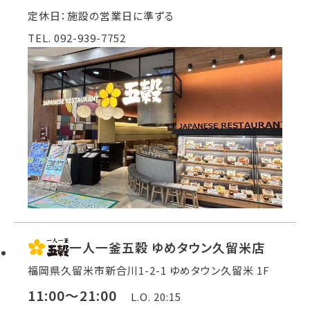
定休日：施設の営業日に準ずる
TEL. 092-939-7752
一人一釜五穀 ゆめタウン久留米店
福岡県久留米市新合川1-2-1 ゆめタウン久留米 1F
11:00～21:00
L.O. 20:15