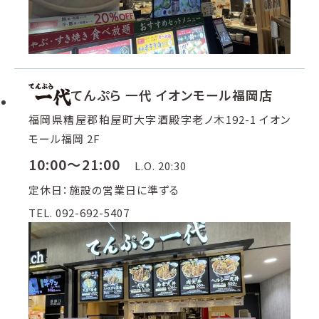
てんぷら 一代 イオンモール福岡店
福岡県糟屋郡粕屋町大字酒殿字老ノ木192-1 イオン
モール福岡 2F
10:00～21:00
L.O. 20:30
定休日：施設の営業日に準ずる
TEL. 092-692-5407