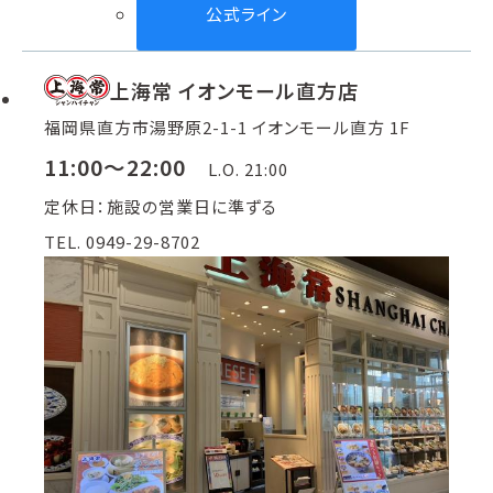
公式ライン
上海常 イオンモール直方店
福岡県直方市湯野原2-1-1 イオンモール直方 1F
11:00～22:00
L.O. 21:00
定休日：施設の営業日に準ずる
TEL. 0949-29-8702