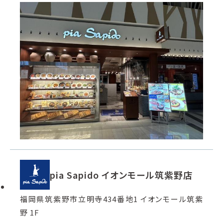
pia Sapido イオンモール筑紫野店
福岡県筑紫野市立明寺434番地1 イオンモール筑紫
野 1F