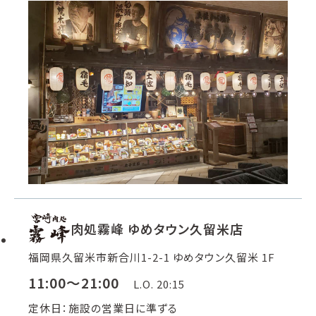
肉処霧峰 ゆめタウン久留米店
福岡県久留米市新合川1-2-1 ゆめタウン久留米 1F
11:00～21:00
L.O. 20:15
定休日：施設の営業日に準ずる