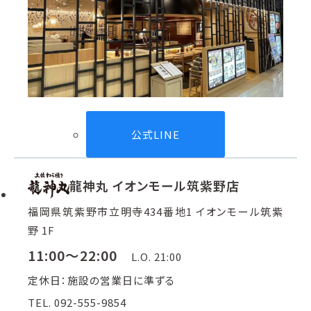
公式LINE
龍神丸 イオンモール筑紫野店
福岡県筑紫野市立明寺434番地1 イオンモール筑紫
野 1F
11:00～22:00
L.O. 21:00
定休日：施設の営業日に準ずる
TEL. 092-555-9854