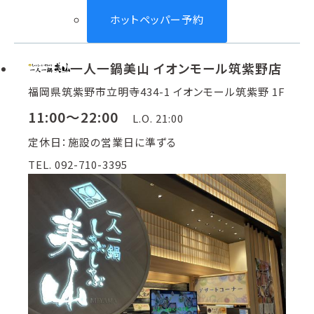
ホットペッパー予約
一人一鍋美山 イオンモール筑紫野店
福岡県筑紫野市立明寺434-1 イオンモール筑紫野 1F
11:00～22:00
L.O. 21:00
定休日：施設の営業日に準ずる
TEL. 092-710-3395