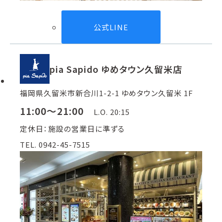
公式LINE
pia Sapido ゆめタウン久留米店
福岡県久留米市新合川1-2-1 ゆめタウン久留米 1F
11:00～21:00
L.O. 20:15
定休日：施設の営業日に準ずる
TEL. 0942-45-7515