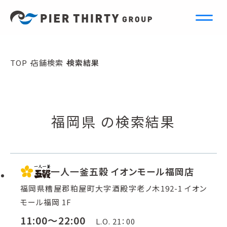
S
e
a
r
c
h
TOP
店舗検索
検索結果
店舗検索
福岡県 の検索結果
一人一釜五穀 イオンモール福岡店
福岡県糟屋郡粕屋町大字酒殿字老ノ木192-1 イオン
モール福岡 1F
11:00～22:00
L.O. 21：00