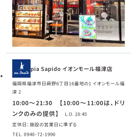
pia Sapido イオンモール福津店
福岡県福津市日蒔野6丁目16番地の1 イオンモール福
津 2
10:00～21:30 【10:00～11:00は、ドリ
ンクのみの提供】
L.O. 20:45
定休日：施設の営業日に準ずる
TEL. 0940-72-1990