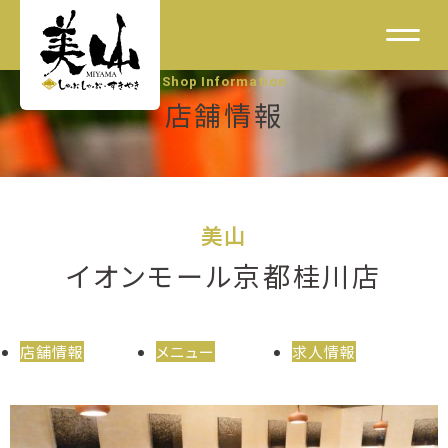
Shop Information
店舗情報
美山
イオンモール京都桂川店
店舗情報
メニュー
求人情報