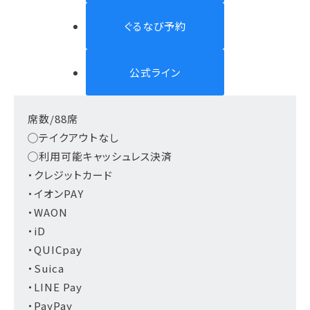
ぐるなび予約
公式ライン
席数/88席
◯テイクアウトなし
◯利用可能キャッシュレス決済
・クレジットカード
・イオンPAY
・WAON
・iD
・QUICpay
・Suica
・LINE Pay
・PayPay