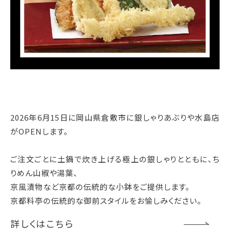
2026年6月15日に岡山県倉敷市に銀しゃりあぶりや水島店
がOPENします。
ご注文ごとに土鍋で炊き上げる極上の銀しゃりとともに、ち
りめん山椒や湯葉、
京風漬物など京都の伝統的な小鉢をご提供します。
京都料亭の伝統的な御前スタイルをお愉しみください。
詳しくはこちら