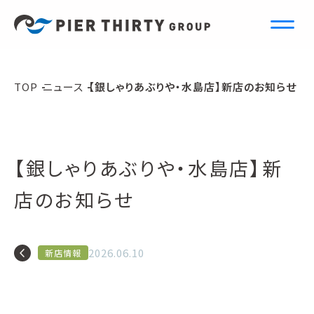
N
e
w
s
TOP
ニュース
【銀しゃりあぶりや・水島店】新店のお知らせ
ニュース
【銀しゃりあぶりや・水島店】新
店のお知らせ
navigate_before
2026.06.10
新店情報