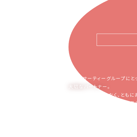
ピアーサーティーグループにと
大切なパートナー
。
お取引の関係ではなく、ともに
かち合える関係でありたいと考