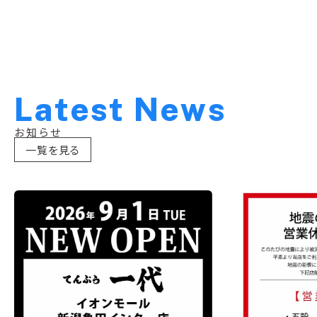
L
a
t
e
s
t
N
e
w
s
お知らせ
一覧を見る