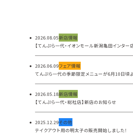
2026.08.05
新店情報
【てんぷら一代・イオンモール新潟亀田インター
2026.06.09
フェア情報
てんぷら一代の季節限定メニューが6月10日頃よ
2026.05.18
新店情報
【てんぷら一代・総社店】新店のお知らせ
2025.12.29
その他
テイクアウト用の明太子の販売開始しました！