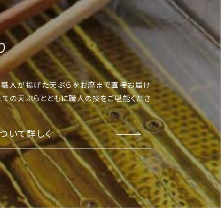
り
は職人が揚げた天ぷらをお席まで直接お届け
たての天ぷらとともに職人の技をご堪能くださ
ついて詳しく