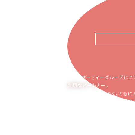
ピアーサーティーグループにと
大切なパートナー
。
お取引の関係ではなく、ともに
かち合える関係でありたいと考