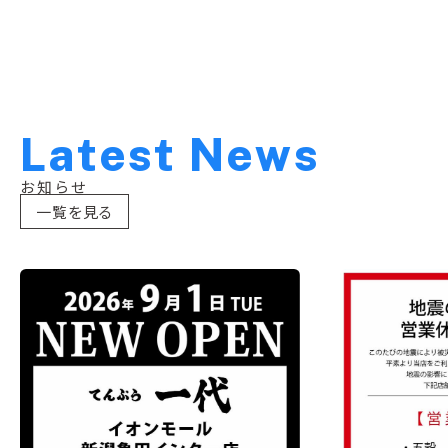
L
a
t
e
s
t
N
e
w
s
お知らせ
一覧を見る