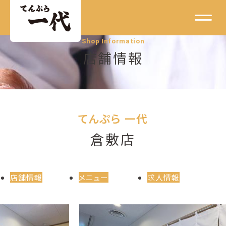
Shop Information
店舗情報
てんぷら 一代
倉敷店
店舗情報
メニュー
求人情報