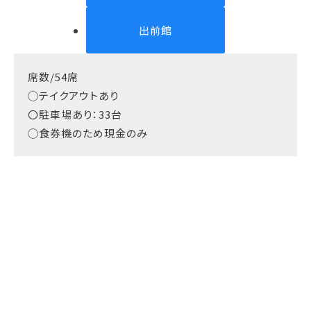
出前館
席数/54席
◯テイクアウトあり
〇駐車場あり：33台
◯食券機のため現金のみ