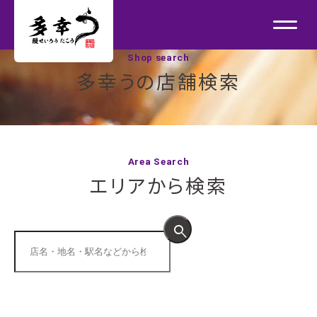
Shop search
多幸うの店舗検索
Area Search
エリアから検索
search