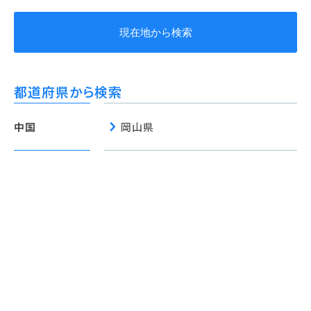
現在地から検索
都道府県から検索
chevron_right
中国
岡山県