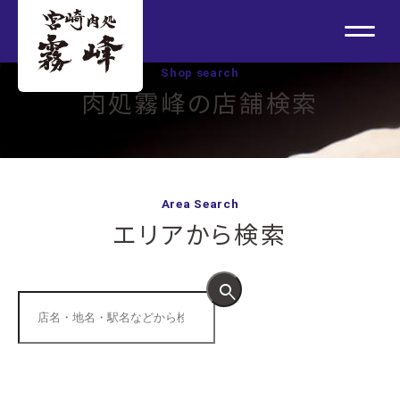
Shop search
肉処霧峰の店舗検索
Area Search
エリアから検索
search