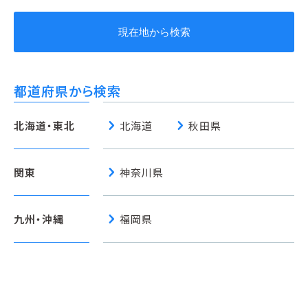
現在地から検索
都道府県から検索
chevron_right
chevron_right
北海道・東北
北海道
秋田県
chevron_right
関東
神奈川県
chevron_right
九州・沖縄
福岡県