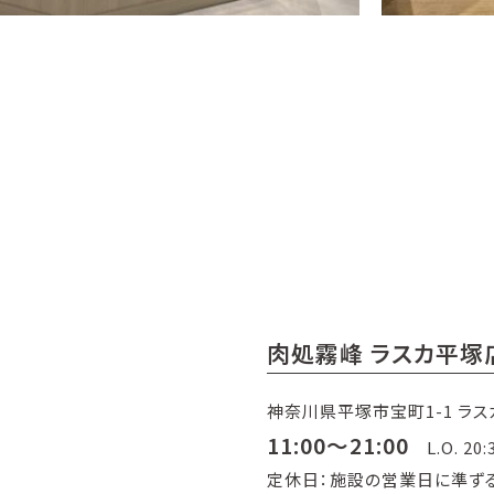
肉処霧峰 ラスカ平塚
神奈川県平塚市宝町1-1 ラス
11:00～21:00
L.O. 20:
定休日：施設の営業日に準ず