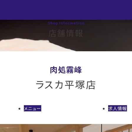
Shop Information
店舗情報
肉処霧峰
ラスカ平塚店
メニュー
求人情報