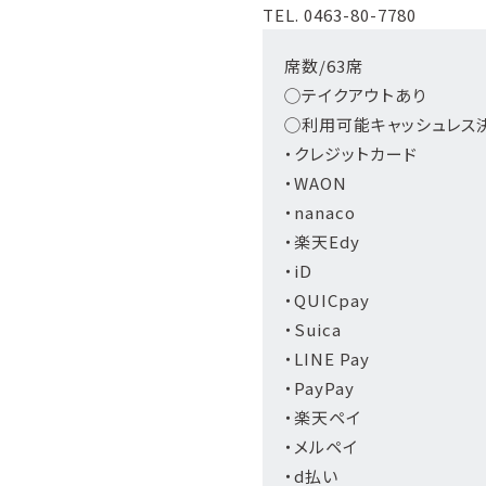
TEL. 0463-80-7780
席数/63席
◯テイクアウトあり
◯利用可能キャッシュレス
・クレジットカード
・WAON
・nanaco
・楽天Edy
・iD
・QUICpay
・Suica
・LINE Pay
・PayPay
・楽天ペイ
・メルペイ
・d払い