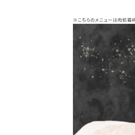
※こちらのメニューは肉処霧峰