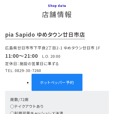
Shop data
店舗情報
pia Sapido ゆめタウン廿日市店
広島県廿日市市下平良2丁目2-1 ゆめタウン廿日市 1F
11:00～21:00
L.O. 20:00
定休日：施設の営業日に準ずる
TEL. 0829-30-7260
ホットペッパー予約
席数/72席
◯テイクアウトあり
◯利用可能キャッシュレス決済