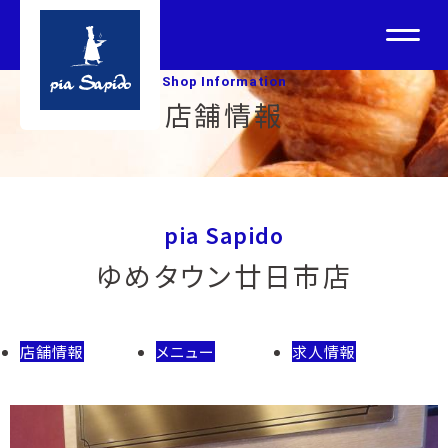
Shop Information
店舗情報
pia Sapido
ゆめタウン廿日市店
店舗情報
メニュー
求人情報