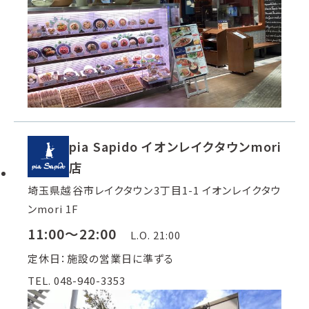
pia Sapido イオンレイクタウンmori
店
埼玉県越谷市レイクタウン3丁目1-1 イオンレイクタウ
ンmori 1F
11:00～22:00
L.O. 21:00
定休日：施設の営業日に準ずる
TEL. 048-940-3353