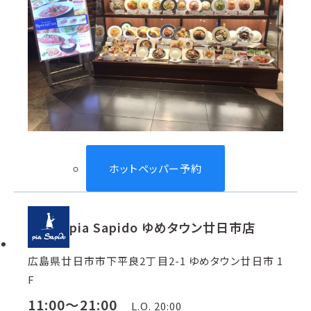
ホットペッパー予約
pia Sapido ゆめタウン廿日市店
広島県廿日市市下平良2丁目2-1 ゆめタウン廿日市 1
F
11:00～21:00
L.O. 20:00