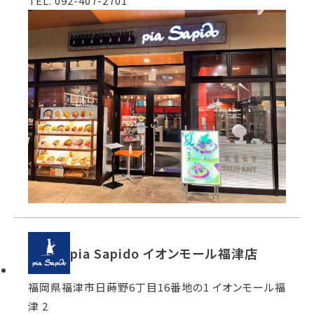
TEL. 092-407-2701
pia Sapido イオンモール福津店
福岡県福津市日蒔野6丁目16番地の1 イオンモール福
津 2