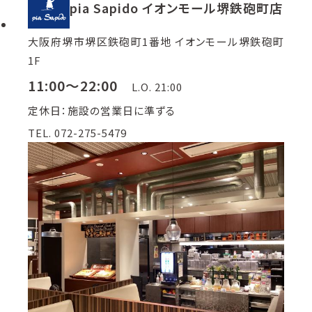
pia Sapido イオンモール堺鉄砲町店
大阪府堺市堺区鉄砲町1番地 イオンモール堺鉄砲町
1F
11:00～22:00
L.O. 21:00
定休日：施設の営業日に準ずる
TEL. 072-275-5479