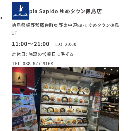
pia Sapido ゆめタウン徳島店
徳島県板野郡藍住町奥野東中須88-1 ゆめタウン徳島
1F
11:00～21:00
L.O. 20:00
定休日：施設の営業日に準ずる
TEL. 088-677-9168