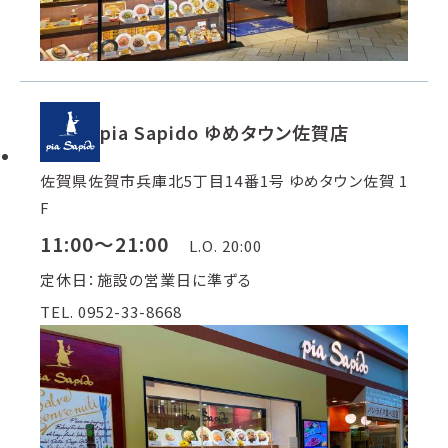
pia Sapido ゆめタウン佐賀店
佐賀県佐賀市兵庫北5丁目14番1号 ゆめタウン佐賀 1
F
11:00～21:00
L.O. 20:00
定休日：施設の営業日に準ずる
TEL. 0952-33-8668