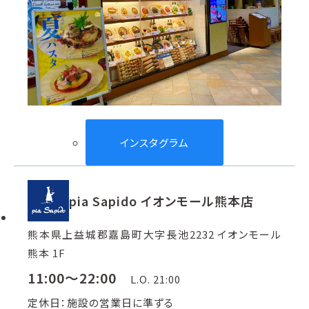
インスタグラム
pia Sapido イオンモール熊本店
熊本県上益城郡嘉島町大字長池2232 イオンモール
熊本 1F
11:00～22:00
L.O. 21:00
定休日：施設の営業日に準ずる