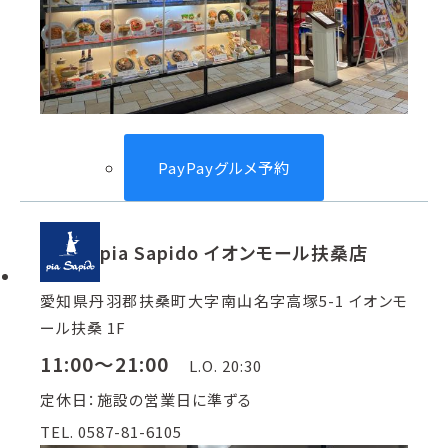
PayPayグルメ予約
pia Sapido イオンモール扶桑店
愛知県丹羽郡扶桑町大字南山名字高塚5-1 イオンモ
ール扶桑 1F
11:00～21:00
L.O. 20:30
定休日：施設の営業日に準ずる
TEL. 0587-81-6105