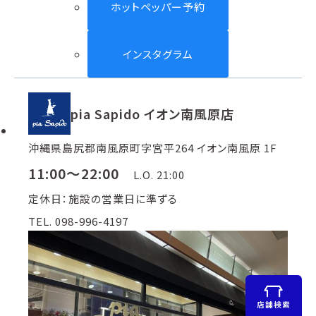
ホットペッパー予約
インスタグラム
pia Sapido イオン南風原店
沖縄県島尻郡南風原町字宮平264 イオン南風原 1F
11:00～22:00
L.O. 21:00
定休日：施設の営業日に準ずる
TEL. 098-996-4197
店舗検索