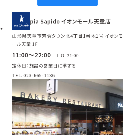
pia Sapido イオンモール天童店
山形県天童市芳賀タウン北4丁目1番地1号 イオンモ
ール天童 1F
11:00～22:00
L.O. 21:00
定休日：施設の営業日に準ずる
TEL. 023-665-1186