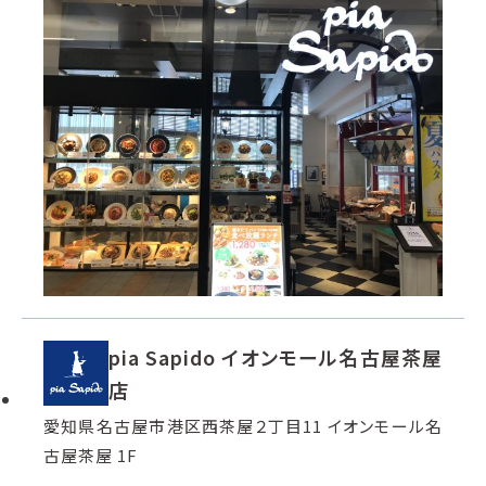
pia Sapido イオンモール名古屋茶屋
店
愛知県名古屋市港区西茶屋２丁目11 イオンモール名
古屋茶屋 1F