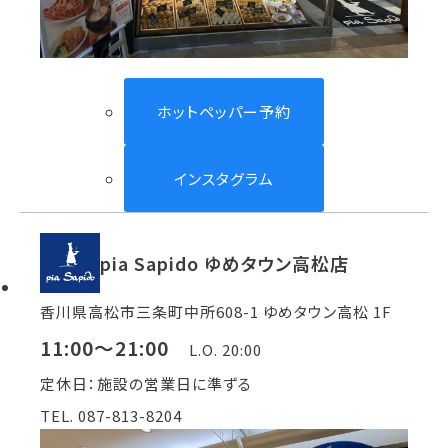
ホットペッパー予約
インスタグラム
pia Sapido ゆめタウン高松店
香川県高松市三条町中所608-1 ゆめタウン高松 1F
11:00～21:00
L.O. 20:00
定休日：施設の営業日に準ずる
TEL. 087-813-8204