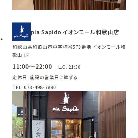
pia Sapido イオンモール和歌山店
和歌山県和歌山市中字楠谷573番地 イオンモール和
歌山 1F
11:00～22:00
L.O. 21:30
定休日：施設の営業日に準ずる
TEL. 073-498-7890