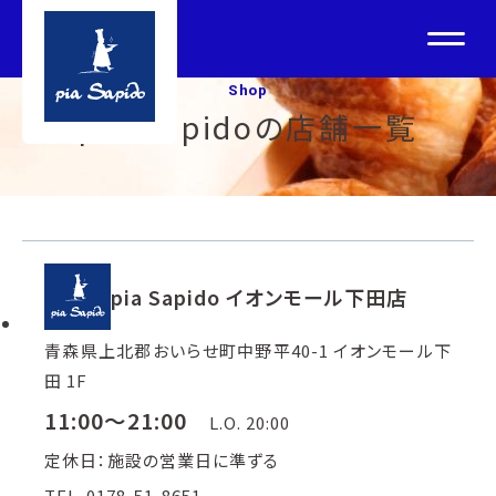
Shop
pia Sapidoの店舗一覧
pia Sapido イオンモール下田店
青森県上北郡おいらせ町中野平40-1 イオンモール下
田 1F
11:00～21:00
L.O. 20:00
定休日：施設の営業日に準ずる
TEL. 0178-51-8651