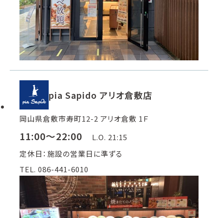
pia Sapido アリオ倉敷店
岡山県倉敷市寿町12-2 アリオ倉敷 1Ｆ
11:00～22:00
L.O. 21:15
定休日：施設の営業日に準ずる
TEL. 086-441-6010