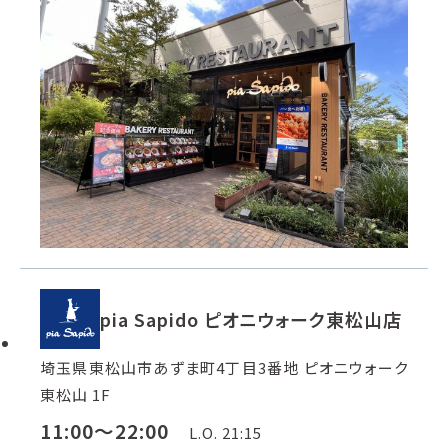
pia Sapido ピオニウォーク東松山店
埼玉県東松山市あずま町4丁目3番地 ピオニウォーク
東松山 1F
11:00～22:00
L.O. 21:15