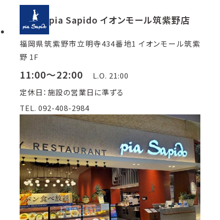
pia Sapido イオンモール筑紫野店
福岡県筑紫野市立明寺434番地1 イオンモール筑紫
野 1F
11:00～22:00
L.O. 21:00
定休日：施設の営業日に準ずる
TEL. 092-408-2984