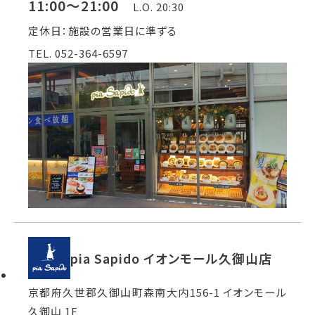
11:00～21:00
L.O. 20:30
定休日：施設の営業日に準ずる
TEL. 052-364-6597
pia Sapido イオンモール久御山店
京都府久世郡久御山町森南大内156-1 イオンモール
久御山 1F