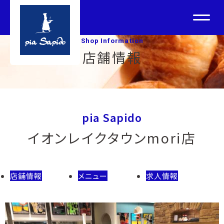
Shop Information
店舗情報
pia Sapido
イオンレイクタウンmori店
店舗情報
メニュー
求人情報