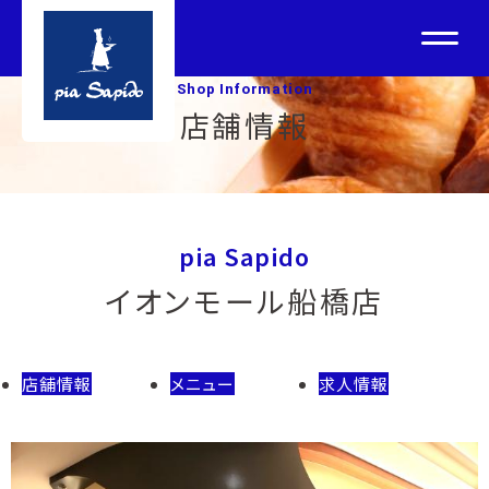
Shop Information
店舗情報
pia Sapido
イオンモール船橋店
店舗情報
メニュー
求人情報