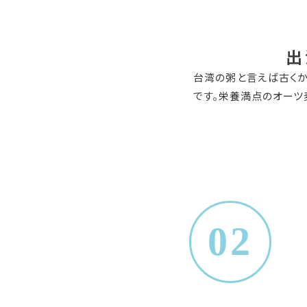
出
台湾の粥と言えば古く
です。栄養満点のオーツ
02