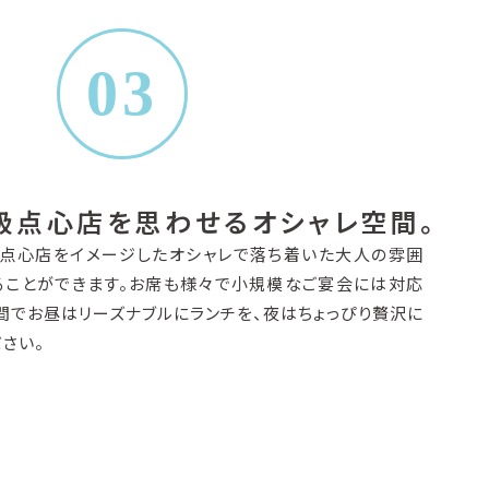
03
級点心店を思わせるオシャレ空間。
点心店をイメージしたオシャレで落ち着いた大人の雰囲
ることができます。お席も様々で小規模なご宴会には対応
間でお昼はリーズナブルにランチを、夜はちょっぴり贅沢に
さい。