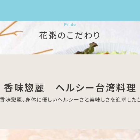
Pride
花粥のこだわり
香味惣麗 ヘルシー台湾料理
香味惣麗、身体に優しいヘルシーさと美味しさを追求した