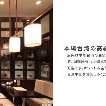
本場台湾の高
店内は本場台湾の高級
気。調理風景も垣間見
可能です。オシャレな空
台湾中華をお楽しみくだ