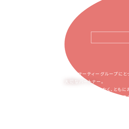
ピアーサーティーグループにと
大切なパートナー
。
お取引の関係ではなく、ともに
かち合える関係でありたいと考