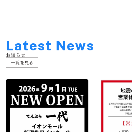
L
a
t
e
s
t
N
e
w
s
お知らせ
一覧を見る