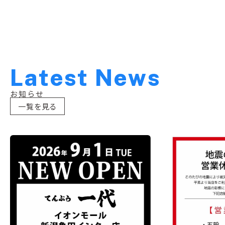
L
a
t
e
s
t
N
e
w
s
お知らせ
一覧を見る