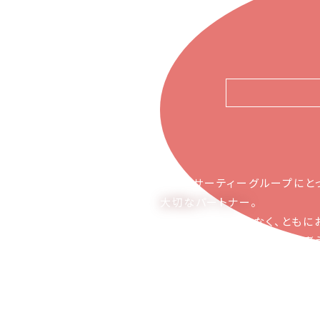
ピアーサーティーグループにと
大切なパートナー
。
お取引の関係ではなく、ともに
かち合える関係でありたいと考