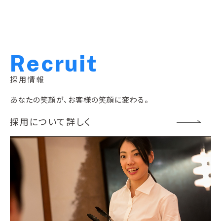
R
e
c
r
u
i
t
採用情報
あなたの笑顔が、お客様の笑顔に変わる。
採用について詳しく