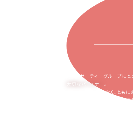
ピアーサーティーグループにと
大切なパートナー
。
お取引の関係ではなく、ともに
かち合える関係でありたいと考