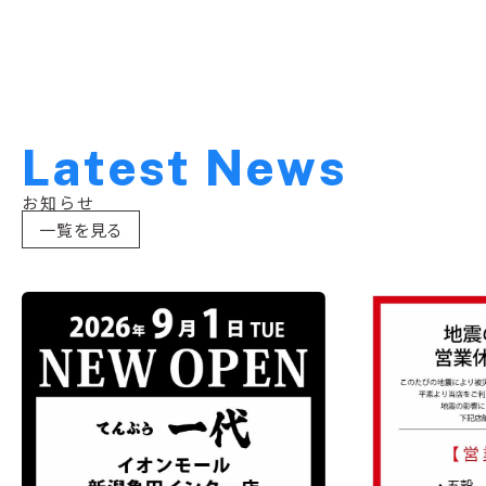
L
a
t
e
s
t
N
e
w
s
お知らせ
一覧を見る