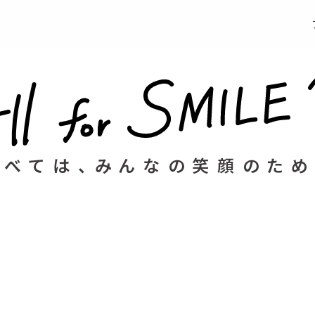
すべては、みんなの笑顔のため