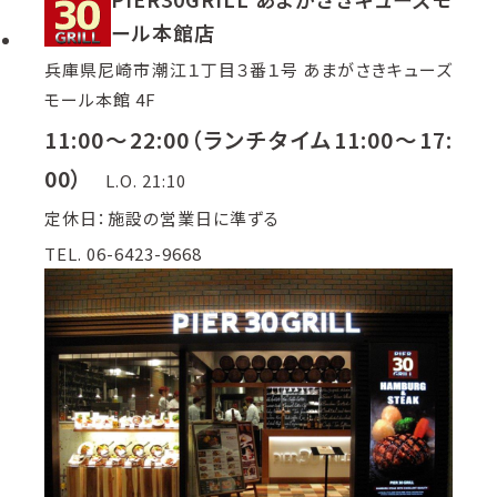
ール本館店
兵庫県尼崎市潮江１丁目３番１号 あまがさきキューズ
モール本館 4F
11:00～22:00（ランチタイム11:00～17:
00）
L.O. 21:10
定休日：施設の営業日に準ずる
TEL. 06-6423-9668