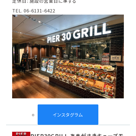
定休日：施設の営業日に準ずる
TEL. 06-6131-6422
インスタグラム
PIER30GRILL あまがさきキューズモ